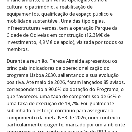
cultura, o património, a reabilitação de
equipamentos, qualificação de espaço público e
mobilidade sustentável. Uma das tipologias,
infraestruturas verdes, tem a operação Parque da
Cidade de Odivelas em construção (12,3M€ de
investimento, 4,9M€ de apoio), visitada por todos os
membros.
Durante a reunião, Teresa Almeida apresentou os
principais indicadores da operacionalização do
programa Lisboa 2030, salientando a sua evolução
positiva. Até maio de 2026, foram lançados 85 avisos,
correspondendo a 90,6% da dotação do Programa, o
que favoreceu uma taxa de compromisso de 64% e
uma taxa de execução de 18,7%. Foi igualmente
sublinhado o esforço contínuo para assegurar o
cumprimento da meta N+3 de 2026, num contexto
particularmente exigente, marcado por um ambiente
concorrencial crescente na execução do PRR e na