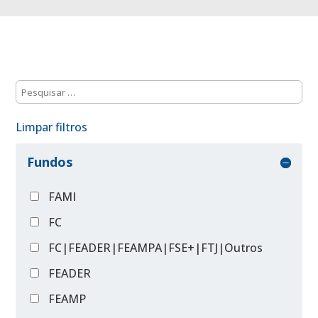
Limpar filtros
Fundos
FAMI
FC
FC|FEADER|FEAMPA|FSE+|FTJ|Outros
FEADER
FEAMP