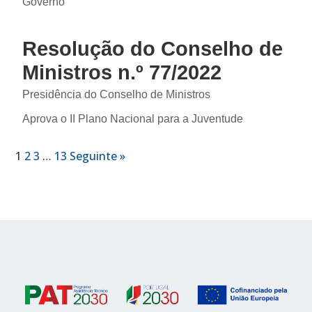
Governo
Resolução do Conselho de
Ministros n.º 77/2022
Presidência do Conselho de Ministros
Aprova o II Plano Nacional para a Juventude
1
2
3
…
13
Seguinte »