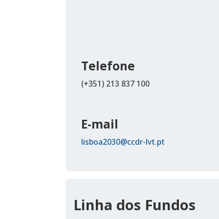
Telefone
(+351) 213 837 100
E-mail
lisboa2030@ccdr-lvt.pt
Linha dos Fundos