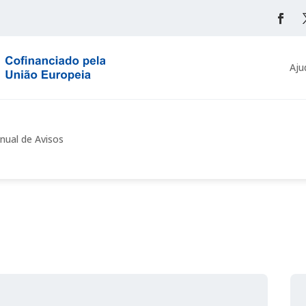
Aju
nual de Avisos