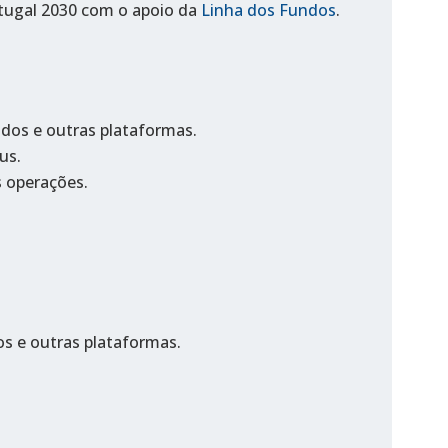
rtugal 2030 com o apoio da
Linha dos Fundos
.
ndos e outras plataformas.
us.
 operações.
os e outras plataformas.