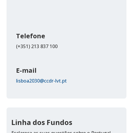
Telefone
(+351) 213 837 100
E-mail
lisboa2030@ccdr-lvt.pt
Linha dos Fundos
Esclareça as suas questões sobre o Portugal