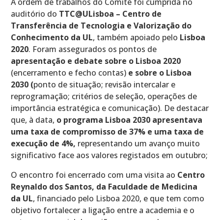
A ordem de trabalhos do Comité foi cumprida no
auditório do
TTC@ULisboa – Centro de
Transferência de Tecnologia e Valorização do
Conhecimento da UL
, também apoiado pelo
Lisboa
2020
. Foram assegurados os pontos de
apresentação e debate sobre o Lisboa 2020
(encerramento e fecho contas)
e sobre o Lisboa
2030 (
ponto de situação; revisão intercalar e
reprogramação; critérios de seleção, operações de
importância estratégica e comunicação). De destacar
que, à data,
o programa Lisboa 2030 apresentava
uma taxa de compromisso de 37% e uma taxa de
execução de 4%,
representando um avanço muito
significativo face aos valores registados em outubro;
O encontro foi encerrado com uma visita ao
Centro
Reynaldo dos Santos, da Faculdade de Medicina
da UL
, financiado pelo Lisboa 2020, e que tem como
objetivo fortalecer a ligação entre a academia e o