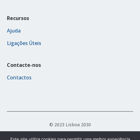
Recursos
Ajuda
Ligações Úteis
Contacte-nos
Contactos
© 2023 Lisboa 2030
Este site utiliza cookies para permitir uma melhor experiência