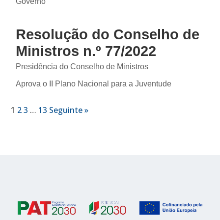
Governo
Resolução do Conselho de
Ministros n.º 77/2022
Presidência do Conselho de Ministros
Aprova o II Plano Nacional para a Juventude
1
2
3
…
13
Seguinte »