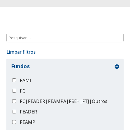
Limpar filtros
Fundos
FAMI
FC
FC|FEADER|FEAMPA|FSE+|FTJ|Outros
FEADER
FEAMP