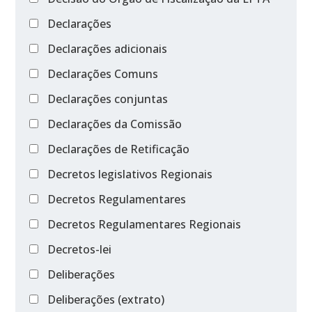
Declarações
Declarações adicionais
Declarações Comuns
Declarações conjuntas
Declarações da Comissão
Declarações de Retificação
Decretos legislativos Regionais
Decretos Regulamentares
Decretos Regulamentares Regionais
Decretos-lei
Deliberações
Deliberações (extrato)