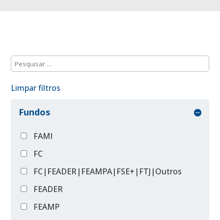
Limpar filtros
Fundos
FAMI
FC
FC|FEADER|FEAMPA|FSE+|FTJ|Outros
FEADER
FEAMP