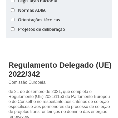
Legislação nacional
Normas AD&C
Orientações técnicas
Projetos de deliberação
Regulamento Delegado (UE)
2022/342
Comissão Europeia
de 21 de dezembro de 2021, que completa o
Regulamento (UE) 2021/1153 do Parlamento Europeu
e do Conselho no respeitante aos critérios de seleção
específicos e aos pormenores do processo de seleção
de projetos transfronteiriços no domínio das energias
renováveis