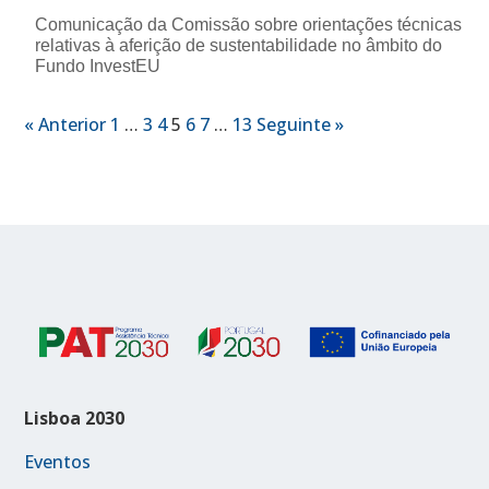
Comunicação da Comissão sobre orientações técnicas
relativas à aferição de sustentabilidade no âmbito do
Fundo InvestEU
« Anterior
1
…
3
4
5
6
7
…
13
Seguinte »
Lisboa 2030
Eventos