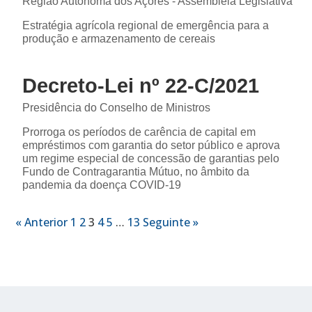
Região Autónoma dos Açores - Assembleia Legislativa
Estratégia agrícola regional de emergência para a
produção e armazenamento de cereais
Decreto-Lei nº 22-C/2021
Presidência do Conselho de Ministros
Prorroga os períodos de carência de capital em
empréstimos com garantia do setor público e aprova
um regime especial de concessão de garantias pelo
Fundo de Contragarantia Mútuo, no âmbito da
pandemia da doença COVID-19
« Anterior
1
2
3
4
5
…
13
Seguinte »