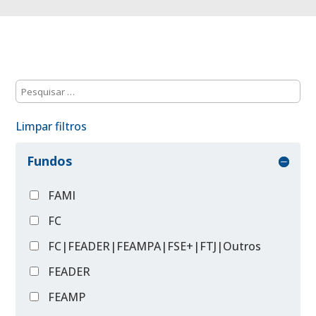
Limpar filtros
Fundos
FAMI
FC
FC|FEADER|FEAMPA|FSE+|FTJ|Outros
FEADER
FEAMP