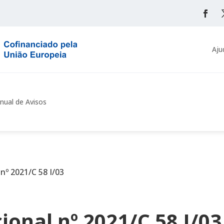
Aju
nual de Avisos
 nº 2021/C 58 I/03
ional nº 2021/C 58 I/03