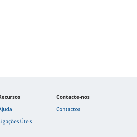
Recursos
Contacte-nos
Ajuda
Contactos
Ligações Úteis