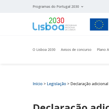
Programas do Portugal 2030
O Lisboa 2030
Avisos de concurso
Plano A
Início
>
Legislação
>
Declaração adicional
Declaração adic