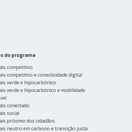
es do programa
is competitivo
is competitivo e conectividade digital
is verde e hipocarbónico
is verde e hipocarbónico e mobilidade
vel
ais conectado
is social
is próximo dos cidadãos
is neutro em carbono e transição justa