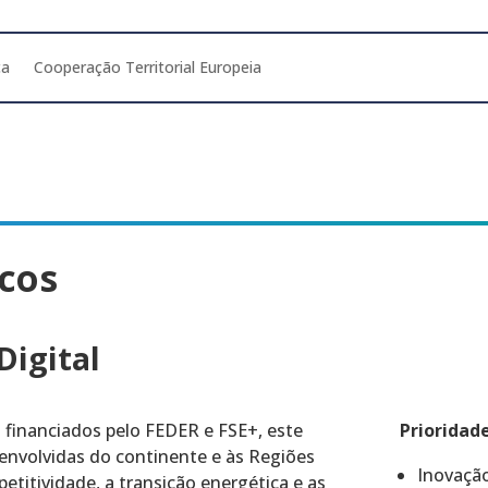
ca
Cooperação Territorial Europeia
cos
Digital
 financiados pelo FEDER e FSE+, este
Prioridad
envolvidas do continente e às Regiões
Inovação
titividade, a transição energética e as