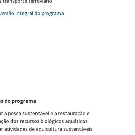
 transporte ferroviário
versão integral do programa
es do programa
 a pesca sustentável e a restauração e
ção dos recursos biológicos aquáticos
 atividades de aquicultura sustentáveis