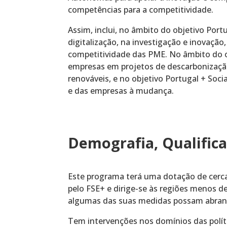
competências para a competitividade.
Assim, inclui, no âmbito do objetivo Port
digitalização, na investigação e inovaçã
competitividade das PME. No âmbito do ob
empresas em projetos de descarbonização
renováveis, e no objetivo Portugal + Soci
e das empresas à mudança.
Demografia, Qualifica
Este programa terá uma dotação de cerca 
pelo FSE+ e dirige-se às regiões menos 
algumas das suas medidas possam abrange
Tem intervenções nos domínios das polít