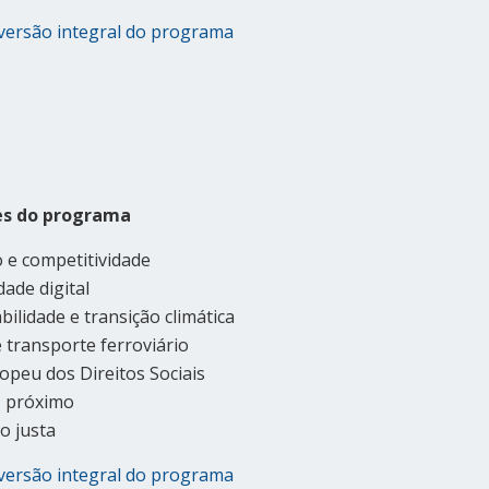
versão integral do programa
es do programa
 e competitividade
dade digital
bilidade e transição climática
 transporte ferroviário
ropeu dos Direitos Sociais
+ próximo
o justa
versão integral do programa