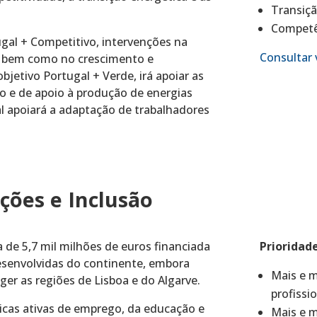
Transiçã
Competê
ugal + Competitivo, intervenções na
Consultar 
o, bem como no crescimento e
jetivo Portugal + Verde, irá apoiar as
 e de apoio à produção de energias
al apoiará a adaptação de trabalhadores
ções e Inclusão
de 5,7 mil milhões de euros financiada
Prioridad
desenvolvidas do continente, embora
Mais e m
r as regiões de Lisboa e do Algarve.
profissi
icas ativas de emprego, da educação e
Mais e m