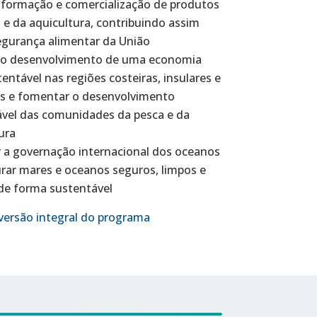
sformação e comercialização de produtos
 e da aquicultura, contribuindo assim
egurança alimentar da União
r o desenvolvimento de uma economia
tentável nas regiões costeiras, insulares e
es e fomentar o desenvolvimento
vel das comunidades da pesca e da
ura
 a governação internacional dos oceanos
rar mares e oceanos seguros, limpos e
de forma sustentável
versão integral do programa