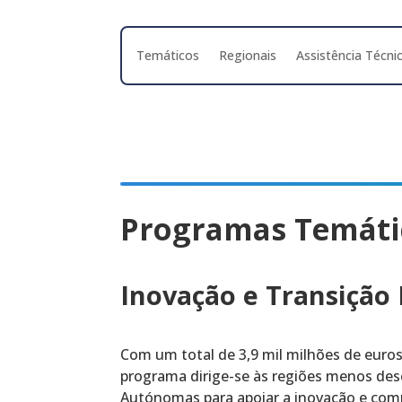
Temáticos
Regionais
Assistência Técni
Programas Temáti
Inovação e Transição 
Com um total de 3,9 mil milhões de euros
programa dirige-se às regiões menos des
Autónomas para apoiar a inovação e compe