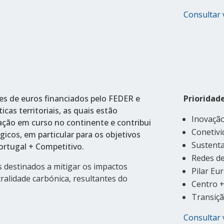
Consultar 
es de euros financiados pelo FEDER e
Prioridad
cas territoriais, as quais estão
Inovação
ação em curso no continente e contribui
Conetivi
gicos, em particular para os objetivos
Sustenta
ortugal + Competitivo.
Redes de
s destinados a mitigar os impactos
Pilar Eu
ralidade carbónica, resultantes do
Centro 
Transiçã
Consultar 