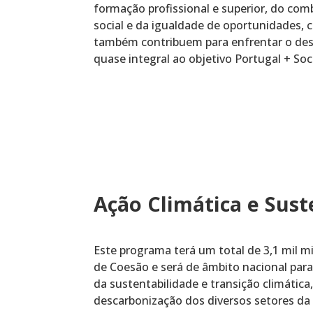
formação profissional e superior, do comb
social e da igualdade de oportunidades,
também contribuem para enfrentar o de
quase integral ao objetivo Portugal + Soci
Ação Climática e Sust
Este programa terá um total de 3,1 mil m
de Coesão e será de âmbito nacional para
da sustentabilidade e transição climátic
descarbonização dos diversos setores da