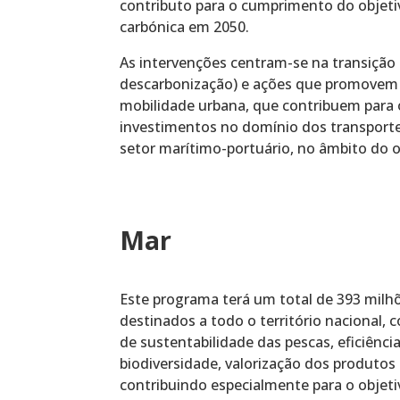
contributo para o cumprimento do objetiv
carbónica em 2050.
As intervenções centram-se na transição 
descarbonização) e ações que promovem a
mobilidade urbana, que contribuem para 
investimentos no domínio dos transporte
setor marítimo-portuário, no âmbito do 
Mar
Este programa terá um total de 393 milh
destinados a todo o território nacional, 
de sustentabilidade das pescas, eficiênci
biodiversidade, valorização dos produtos
contribuindo especialmente para o objet