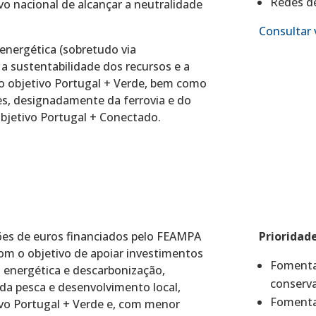
Redes de
o nacional de alcançar a neutralidade
Consultar 
energética (sobretudo via
 sustentabilidade dos recursos e a
o objetivo Portugal + Verde, bem como
s, designadamente da ferrovia e do
objetivo Portugal + Conectado.
ões de euros financiados pelo FEAMPA
Prioridad
com o objetivo de apoiar investimentos
Fomentar
a energética e descarbonização,
conserva
 da pesca e desenvolvimento local,
Fomentar
ivo Portugal + Verde e, com menor