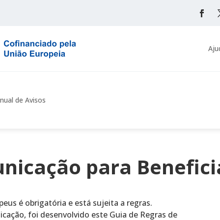
Aju
nual de Avisos
nicação para Benefici
us é obrigatória e está sujeita a regras.
icação, foi desenvolvido este Guia de Regras de