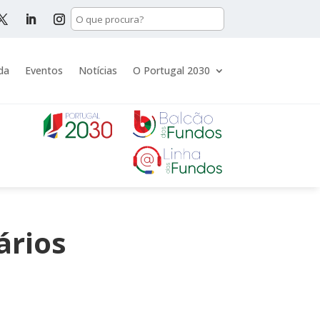
da
Eventos
Notícias
O Portugal 2030
ários